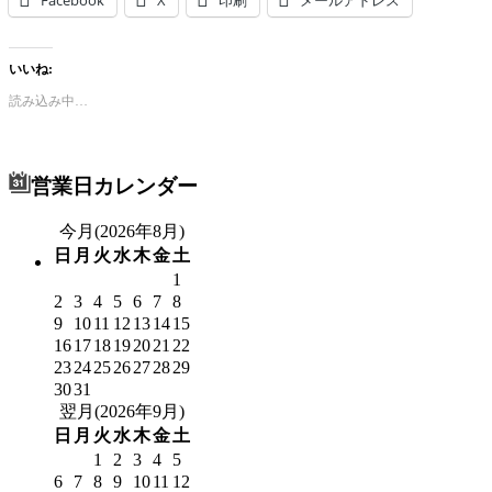
いいね:
読み込み中…
営業日カレンダー
今月(2026年8月)
日
月
火
水
木
金
土
1
2
3
4
5
6
7
8
9
10
11
12
13
14
15
16
17
18
19
20
21
22
23
24
25
26
27
28
29
30
31
翌月(2026年9月)
日
月
火
水
木
金
土
1
2
3
4
5
6
7
8
9
10
11
12