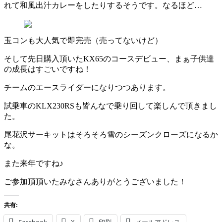
れて和風出汁カレーをしたりするそうです。なるほど…
玉コンも大人気で即完売（売ってないけど）
そして先日購入頂いたKX65のコースデビュー、まぁ子供達
の成長はすごいですね！
チームのエースライダーになりつつあります。
試乗車のKLX230RSも皆んなで乗り回して楽しんで頂きまし
た。
尾花沢サーキットはそろそろ雪のシーズンクローズになるか
な。
また来年ですね♪
ご参加頂頂いたみなさんありがとうございました！
共有:
Facebook
X
印刷
メールアドレス