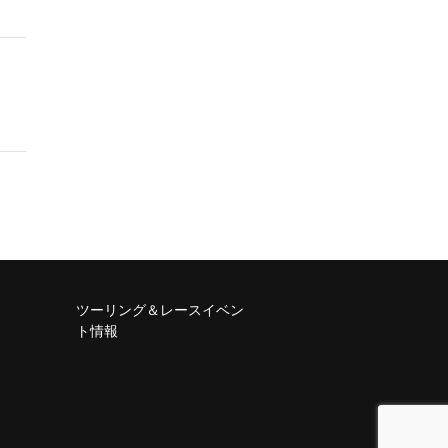
ツーリング＆レースイベン
ト情報