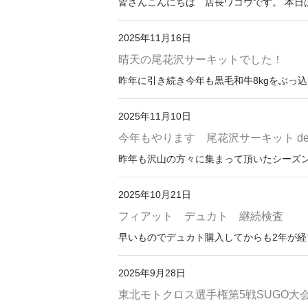
皆さんこんにちは 店長ワコウです。 本日は12月1
2025年11月16日
晴天の尾花沢サーキットでした！
昨年に引き続き今年も黒毛和牛8kgをぶっ込
2025年11月10日
今年もやります 尾花沢サーキット de
昨年も沢山の方々に集まって頂いたシーズンオ
2025年10月21日
フィアット デュカト 継続検査
早いものでデュカト購入してからも2年が経ち
2025年9月28日
東北モトクロス選手権第5戦SUGO大