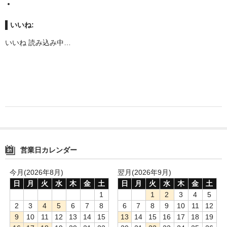
いいね:
いいね
読み込み中…
営業日カレンダー
今月(2026年8月)
翌月(2026年9月)
日
月
火
水
木
金
土
日
月
火
水
木
金
土
1
1
2
3
4
5
2
3
4
5
6
7
8
6
7
8
9
10
11
12
9
10
11
12
13
14
15
13
14
15
16
17
18
19