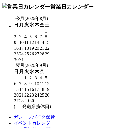
営業日カレンダー
今月(2026年8月)
日
月
火
水
木
金
土
1
2
3
4
5
6
7
8
9
10
11
12
13
14
15
16
17
18
19
20
21
22
23
24
25
26
27
28
29
30
31
翌月(2026年9月)
日
月
火
水
木
金
土
1
2
3
4
5
6
7
8
9
10
11
12
13
14
15
16
17
18
19
20
21
22
23
24
25
26
27
28
29
30
(
発送業務休日)
ガレージバイク保管
イベントカレンダー