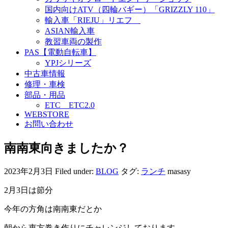
国内向けATV（四輪バギー）「GRIZZLY 110」
輸入車「RIEJU」リエフ
ASIAN輸入車
教習車両の製作
PAS【電動自転車】
YPJシリーズ
中古車情報
修理・車検
部品・用品
ETC ETC2.0
WEBSTORE
お問い合わせ
南南東向きましたか？
2023年2月3日
Filed under:
BLOG
タグ:
ランチ
masasy
2月3日は節分
今年の方角は南南東だとか
朝から恵方巻き作りにチャレンジしております