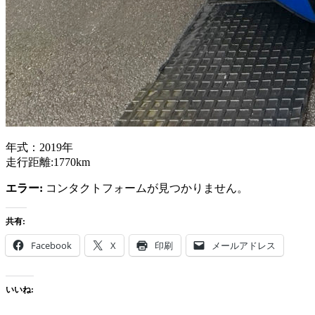
年式：2019年
走行距離:1770km
エラー:
コンタクトフォームが見つかりません。
共有:
Facebook
X
印刷
メールアドレス
いいね: