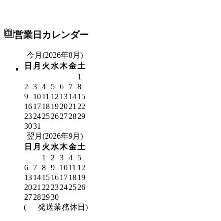
営業日カレンダー
今月(2026年8月)
日
月
火
水
木
金
土
1
2
3
4
5
6
7
8
9
10
11
12
13
14
15
16
17
18
19
20
21
22
23
24
25
26
27
28
29
30
31
翌月(2026年9月)
日
月
火
水
木
金
土
1
2
3
4
5
6
7
8
9
10
11
12
13
14
15
16
17
18
19
20
21
22
23
24
25
26
27
28
29
30
(
発送業務休日)