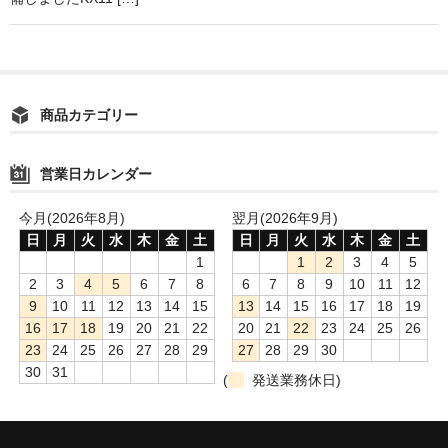
WEBSTORE
お問い合わせ
商品カテゴリー
営業日カレンダー
今月(2026年8月)
翌月(2026年9月)
日
月
火
水
木
金
土
日
月
火
水
木
金
土
1
1
2
3
4
5
2
3
4
5
6
7
8
6
7
8
9
10
11
12
9
10
11
12
13
14
15
13
14
15
16
17
18
19
16
17
18
19
20
21
22
20
21
22
23
24
25
26
23
24
25
26
27
28
29
27
28
29
30
30
31
(
発送業務休日)