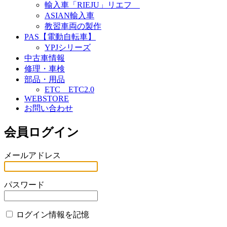
輸入車「RIEJU」リエフ
ASIAN輸入車
教習車両の製作
PAS【電動自転車】
YPJシリーズ
中古車情報
修理・車検
部品・用品
ETC ETC2.0
WEBSTORE
お問い合わせ
会員ログイン
メールアドレス
パスワード
ログイン情報を記憶