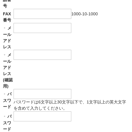
WEBSTORE
号
1000-10-1000
FAX
お問い合わせ
番号
メ
＊
ール
アド
レス
メ
＊
ール
アド
レス
(確認
用)
パ
＊
スワ
パスワードは6文字以上30文字以下で、1文字以上の英大文字
ード
を含めて入力してください。
パ
＊
スワ
ード