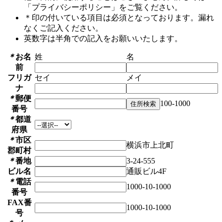
「プライバシーポリシー」をご覧ください。
＊印の付いている項目は必須となっております。漏れ
なくご記入ください。
英数字は半角での記入をお願いいたします。
＊
お名
姓
名
前
フリガ
セイ
メイ
ナ
＊
郵便
100-1000
番号
＊
都道
府県
＊
市区
横浜市上北町
郡町村
＊
番地
3-24-555
ビル名
通販ビル4F
＊
電話
1000-10-1000
番号
FAX番
1000-10-1000
号