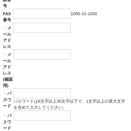
WEBSTORE
号
1000-10-1000
FAX
お問い合わせ
番号
メ
＊
ール
アド
レス
メ
＊
ール
アド
レス
(確認
用)
パ
＊
スワ
パスワードは6文字以上30文字以下で、1文字以上の英大文字
ード
を含めて入力してください。
パ
＊
スワ
ード