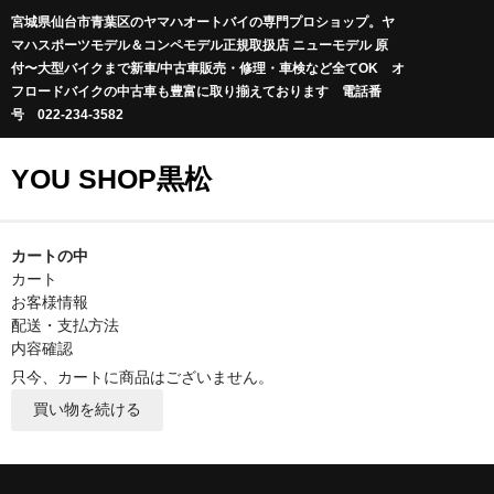
宮城県仙台市青葉区のヤマハオートバイの専門プロショップ。ヤ
マハスポーツモデル＆コンペモデル正規取扱店 ニューモデル 原
付〜大型バイクまで新車/中古車販売・修理・車検など全てOK オ
フロードバイクの中古車も豊富に取り揃えております 電話番
号 022-234-3582
YOU SHOP黒松
カートの中
カート
お客様情報
配送・支払方法
内容確認
只今、カートに商品はございません。