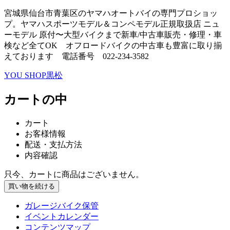
宮城県仙台市青葉区のヤマハオートバイの専門プロショッ
プ。ヤマハスポーツモデル＆コンペモデル正規取扱店 ニュ
ーモデル 原付〜大型バイクまで新車/中古車販売・修理・車
検など全てOK オフロードバイクの中古車も豊富に取り揃
えております 電話番号 022-234-3582
YOU SHOP黒松
カートの中
カート
お客様情報
配送・支払方法
内容確認
只今、カートに商品はございません。
ガレージバイク保管
イベントカレンダー
コンテンツマップ