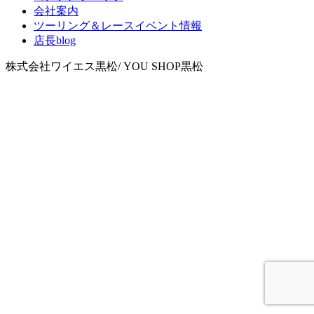
会社案内
ツーリング＆レースイベント情報
店長blog
株式会社ワイエス黒松/ YOU SHOP黒松