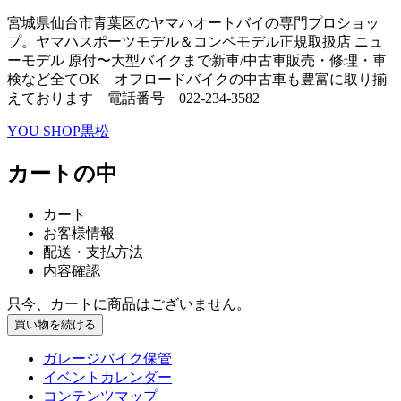
宮城県仙台市青葉区のヤマハオートバイの専門プロショッ
プ。ヤマハスポーツモデル＆コンペモデル正規取扱店 ニュ
ーモデル 原付〜大型バイクまで新車/中古車販売・修理・車
検など全てOK オフロードバイクの中古車も豊富に取り揃
えております 電話番号 022-234-3582
YOU SHOP黒松
カートの中
カート
お客様情報
配送・支払方法
内容確認
只今、カートに商品はございません。
ガレージバイク保管
イベントカレンダー
コンテンツマップ