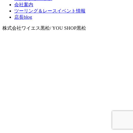
会社案内
ツーリング＆レースイベント情報
店長blog
株式会社ワイエス黒松/ YOU SHOP黒松