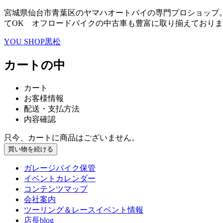
宮城県仙台市青葉区のヤマハオートバイの専門プロショップ。
てOK オフロードバイクの中古車も豊富に取り揃えております 電話
YOU SHOP黒松
カートの中
カート
お客様情報
配送・支払方法
内容確認
只今、カートに商品はございません。
ガレージバイク保管
イベントカレンダー
コンテンツマップ
会社案内
ツーリング＆レースイベント情報
店長blog